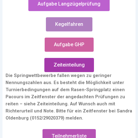
Aufgabe Langzügelprüfung
Kegelfahren
Aufgabe GHP
Zeiteinteilung
Die Springwettbewerbe fallen wegen zu geringer
Nennungszahlen aus. Es besteht die Möglichkeit unter
Turnierbedingungen auf dem Rasen-Springplatz einen
Pacours im Zeitfenster der angedachten Prüfungen zu
reiten – siehe Zeiteinteilung. Auf Wunsch auch mit
Richterurteil und Note. Bitte für ein Zeitfenster bei Sandra
Oldenburg (
0152/29020379)
melden.
Teilnehmerliste