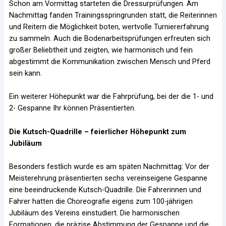
Schon am Vormittag starteten die Dressurprüfungen. Am
Nachmittag fanden Trainingsspringrunden statt, die Reiterinnen
und Reitern die Möglichkeit boten, wertvolle Turniererfahrung
zu sammeln. Auch die Bodenarbeitsprüfungen erfreuten sich
großer Beliebtheit und zeigten, wie harmonisch und fein
abgestimmt die Kommunikation zwischen Mensch und Pferd
sein kann.
Ein weiterer Höhepunkt war die Fahrprüfung, bei der die 1- und
2- Gespanne Ihr können Präsentierten.
Die Kutsch-Quadrille – feierlicher Höhepunkt zum
Jubiläum
Besonders festlich wurde es am späten Nachmittag: Vor der
Meisterehrung präsentierten sechs vereinseigene Gespanne
eine beeindruckende Kutsch-Quadrille. Die Fahrerinnen und
Fahrer hatten die Choreografie eigens zum 100-jährigen
Jubiläum des Vereins einstudiert. Die harmonischen
Formationen, die präzise Abstimmung der Gespanne und die