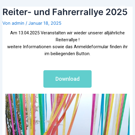
Zum
Beitrags-
Main
Reiter- und Fahrerrallye 2025
Inhalt
Navigation
Men
springen
Von
admin
/
Januar 18, 2025
Am 13.04.2025 Veranstalten wir wieder unserer alljährliche
Reiterrallye !
weitere Informationen sowie das Anmeldeformular finden ihr
im beiliegenden Button.
Download