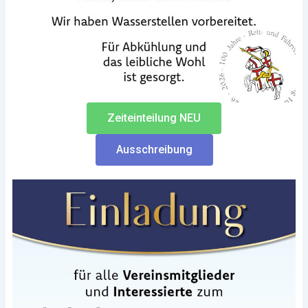
Zeiteinteilung NEU
Ausschreibung