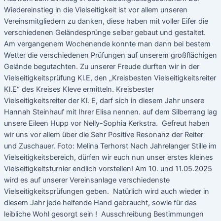
Wiedereinstieg in die Vielseitigkeit ist vor allem unseren
Vereinsmitgliedern zu danken, diese haben mit voller Eifer die
verschiedenen Geländesprünge selber gebaut und gestaltet.
Am vergangenem Wochenende konnte man dann bei bestem
Wetter die verschiedenen Prüfungen auf unserem großflächigen
Gelände begutachten. Zu unserer Freude durften wir in der
Vielseitigkeitsprüfung Kl.E, den „Kreisbesten Vielseitigkeitsreiter
Kl.E“ des Kreises Kleve ermitteln. Kreisbester
Vielseitigkeitsreiter der Kl. E, darf sich in diesem Jahr unsere
Hannah Steinhauf mit Ihrer Elisa nennen. auf dem Silberrang lag
unsere Eileen Hupp vor Nelly-Sophia Kerkstra. Gefreut haben
wir uns vor allem über die Sehr Positive Resonanz der Reiter
und Zuschauer. Foto: Melina Terhorst Nach Jahrelanger Stille im
Vielseitigkeitsbereich, dürfen wir euch nun unser erstes kleines
Vielseitigkeitsturnier endlich vorstellen! Am 10. und 11.05.2025
wird es auf unserer Vereinsanlage verschiedenste
Vielseitigkeitsprüfungen geben. Natürlich wird auch wieder in
diesem Jahr jede helfende Hand gebraucht, sowie für das
leibliche Wohl gesorgt sein ! Ausschreibung Bestimmungen