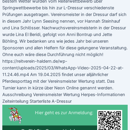
bestem Wetter wurden vom Reiterwettbewerb über
Springwettbewerbe bis hin zur L-Dressur verschiedenste
Prüfungen ausgetragen. Vereinsmeister in der Dressur darf sich
in diesem Jahr Lynn Seesing nennen, vor Hannah Steinhauf
und Lina Schlösser. Nachwuchsvereinsmeisterin in der Dressur
wurde Lina El Beridi, gefolgt von Anni Bontrup und Jette
Böhling. Wir bedanken uns wie jedes Jahr bei unseren
Sponsoren und allen Helfern für diese gelungene Veranstaltung.
Ohne euch wäre diese Durchführung nicht möglich!
https://reitverein-haldern.de/wp-
content/uploads/2025/03/WhatsApp-Video-2025-04-22-at-
11.24.46.mp4 Am 19.04.2025 findet unser alljährlicher
Pferdesporttag mit der Vereinsmeister Wertung statt. Das
Turnier kann in kürze über Neon Online genannt werden.
Ausschreibung Vereinsmeister Wertung Herpes-Informationen
Zeiteinteilung Starterliste A-Dressur