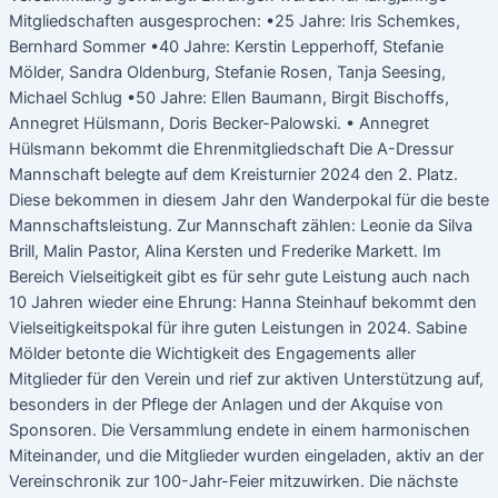
Mitgliedschaften ausgesprochen: •25 Jahre: Iris Schemkes,
Bernhard Sommer •40 Jahre: Kerstin Lepperhoff, Stefanie
Mölder, Sandra Oldenburg, Stefanie Rosen, Tanja Seesing,
Michael Schlug •50 Jahre: Ellen Baumann, Birgit Bischoffs,
Annegret Hülsmann, Doris Becker-Palowski. • Annegret
Hülsmann bekommt die Ehrenmitgliedschaft Die A-Dressur
Mannschaft belegte auf dem Kreisturnier 2024 den 2. Platz.
Diese bekommen in diesem Jahr den Wanderpokal für die beste
Mannschaftsleistung. Zur Mannschaft zählen: Leonie da Silva
Brill, Malin Pastor, Alina Kersten und Frederike Markett. Im
Bereich Vielseitigkeit gibt es für sehr gute Leistung auch nach
10 Jahren wieder eine Ehrung: Hanna Steinhauf bekommt den
Vielseitigkeitspokal für ihre guten Leistungen in 2024. Sabine
Mölder betonte die Wichtigkeit des Engagements aller
Mitglieder für den Verein und rief zur aktiven Unterstützung auf,
besonders in der Pflege der Anlagen und der Akquise von
Sponsoren. Die Versammlung endete in einem harmonischen
Miteinander, und die Mitglieder wurden eingeladen, aktiv an der
Vereinschronik zur 100-Jahr-Feier mitzuwirken. Die nächste