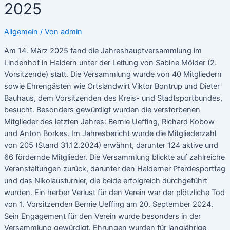
2025
Allgemein
/ Von
admin
Am 14. März 2025 fand die Jahreshauptversammlung im
Lindenhof in Haldern unter der Leitung von Sabine Mölder (2.
Vorsitzende) statt. Die Versammlung wurde von 40 Mitgliedern
sowie Ehrengästen wie Ortslandwirt Viktor Bontrup und Dieter
Bauhaus, dem Vorsitzenden des Kreis- und Stadtsportbundes,
besucht. Besonders gewürdigt wurden die verstorbenen
Mitglieder des letzten Jahres: Bernie Ueffing, Richard Kobow
und Anton Borkes. Im Jahresbericht wurde die Mitgliederzahl
von 205 (Stand 31.12.2024) erwähnt, darunter 124 aktive und
66 fördernde Mitglieder. Die Versammlung blickte auf zahlreiche
Veranstaltungen zurück, darunter den Halderner Pferdesporttag
und das Nikolausturnier, die beide erfolgreich durchgeführt
wurden. Ein herber Verlust für den Verein war der plötzliche Tod
von 1. Vorsitzenden Bernie Ueffing am 20. September 2024.
Sein Engagement für den Verein wurde besonders in der
Versammlung gewürdigt. Ehrungen wurden für langjährige