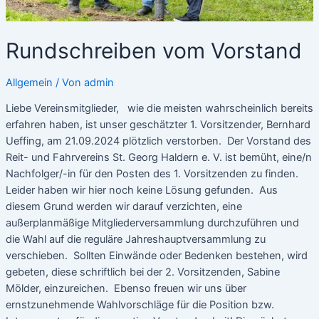
Rundschreiben vom Vorstand
Allgemein
/ Von
admin
Liebe Vereinsmitglieder, wie die meisten wahrscheinlich bereits
erfahren haben, ist unser geschätzter 1. Vorsitzender, Bernhard
Ueffing, am 21.09.2024 plötzlich verstorben. Der Vorstand des
Reit- und Fahrvereins St. Georg Haldern e. V. ist bemüht, eine/n
Nachfolger/-in für den Posten des 1. Vorsitzenden zu finden.
Leider haben wir hier noch keine Lösung gefunden. Aus
diesem Grund werden wir darauf verzichten, eine
außerplanmäßige Mitgliederversammlung durchzuführen und
die Wahl auf die reguläre Jahreshauptversammlung zu
verschieben. Sollten Einwände oder Bedenken bestehen, wird
gebeten, diese schriftlich bei der 2. Vorsitzenden, Sabine
Mölder, einzureichen. Ebenso freuen wir uns über
ernstzunehmende Wahlvorschläge für die Position bzw.