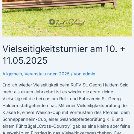
Vielseitigkeitsturnier am 10. +
11.05.2025
Allgemein
,
Veranstaltungen 2025
/ Von
admin
Endlich wieder Vielseitigkeit beim RuFV St. Georg Haldern Seid
mehr als einem Jahrzehnt ist es wieder die erste kleine
Vielseitigkeit die bei uns am Reit- und Fahrverein St. Georg
Haldern stattgefunden hat. Mit einer Vielseitigkeitsprüfung der
Klasse E, einem Weirich-Cup mit Vormustern des Pferdes, dem
Schneppenheim-Cup, einer Geländepferdeprüfung Kl.E und
einem Führzügel „Cross-Country“ gab es eine kleine aber feine
Auswahl zum Einstieg in das Vielseitigkeitsgeschehen. Der