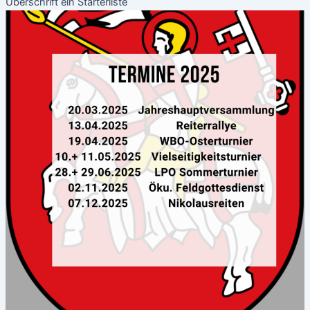
Überschrift ein Starterliste